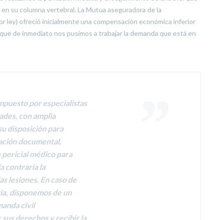
es en su columna vertebral. La Mutua aseguradora de la
por ley) ofreció inicialmente una compensación económica inferior
lo que de inmediato nos pusimos a trabajar la demanda que está en
puesto por especialistas
ades, con amplia
su disposición para
ración documental,
 pericial médico para
a contraria la
s lesiones. En caso de
ria, disponemos de un
manda civil
sus derechos y recibir la