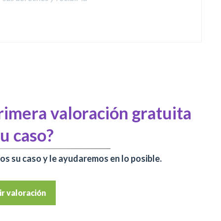
rimera valoración gratuita
su caso?
s su caso y le ayudaremos en lo posible.
ir valoración