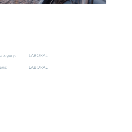
ategory:
LABORAL
ags:
LABORAL