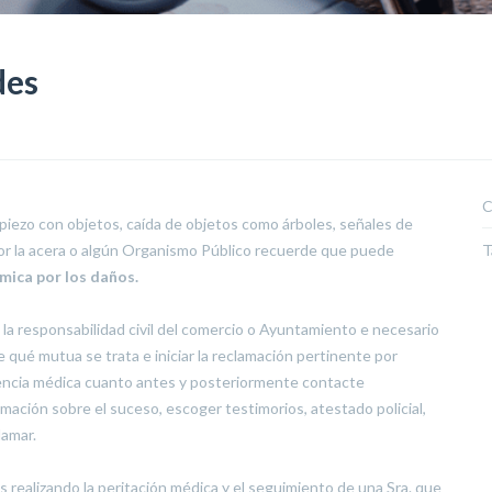
des
C
opiezo con objetos, caída de objetos como árboles, señales de
 por la acera o algún Organismo Público recuerde que puede
T
ica por los daños.
 responsabilidad civil del comercio o Ayuntamiento e necesario
qué mutua se trata e iniciar la reclamación pertinente por
gencia médica cuanto antes y posteriormente contacte
rmación sobre el suceso, escoger testimorios, atestado policial,
lamar.
 realizando la peritación médica y el seguimiento de una Sra. que