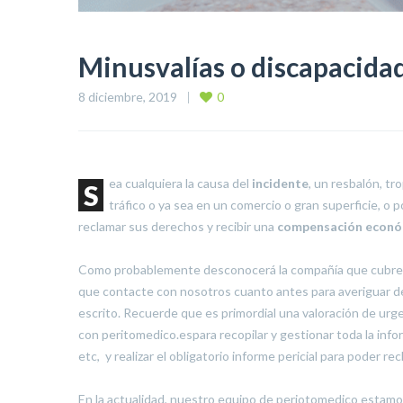
Minusvalías o discapacida
8 diciembre, 2019
0
ea cualquiera la causa del
incidente
, un resbalón, tr
S
tráfico o ya sea en un comercio o gran superficie, o
reclamar sus derechos y recibir una
compensación económ
Como probablemente desconocerá la compañía que cubre la
que contacte con nosotros cuanto antes para averiguar de 
escrito. Recuerde que es primordial una valoración de ur
con peritomedico.espara recopilar y gestionar toda la info
etc, y realizar el obligatorio informe pericial para poder rec
En la actualidad, nuestro equipo de periotomedico estamos