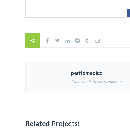
peritomedico
More posts by peritomedico
Related Projects: