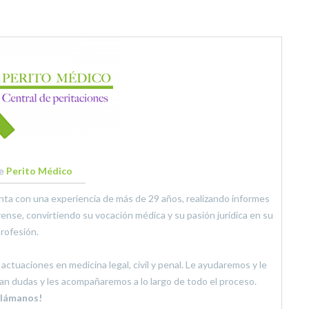
e
Perito Médico
enta con una experiencia de más de 29 años, realizando informes
rense, convirtiendo su vocación médica y su pasión jurídica en su
rofesión.
ctuaciones en medicina legal, civil y penal. Le ayudaremos y le
n dudas y les acompañaremos a lo largo de todo el proceso.
Llámanos!