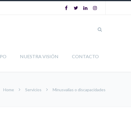
IPO
NUESTRA VISIÓN
CONTACTO
Home
Servicios
Minusvalías o discapacidades