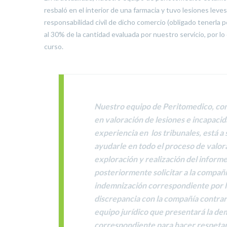
resbaló en el interior de una farmacia y tuvo lesiones lev
responsabilidad civil de dicho comercio (obligado tenerla 
al 30% de la cantidad evaluada por nuestro servicio, por 
curso.
Nuestro equipo de Peritomedico, com
en valoración de lesiones e incapacid
experiencia en los tribunales, está a 
ayudarle en todo el proceso de valo
exploración y realización del informe
posteriormente solicitar a la compañí
indemnización correspondiente por la
discrepancia con la compañía contra
equipo jurídico que presentará la de
correspondiente para hacer respetar 