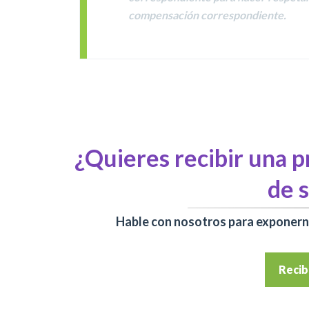
compensación correspondiente.
¿Quieres recibir una p
de 
Hable con nosotros para exponerno
Recib